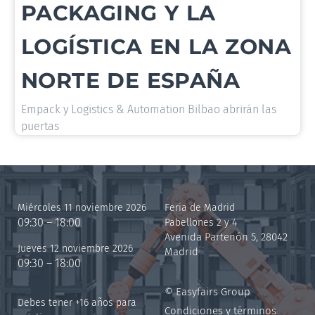
PACKAGING Y LA
LOGÍSTICA EN LA ZONA
NORTE DE ESPAÑA
Empack y Logistics & Automation Bilbao abrirán las
puertas
Miércoles 11 noviembre 2026
Feria de Madrid
09:30 – 18:00
Pabellones 2 y 4
Avenida Partenón 5, 28042
Jueves 12 noviembre 2026
Madrid
09:30 – 18:00
© Easyfairs Group
Debes tener +16 años para
Condiciones y términos