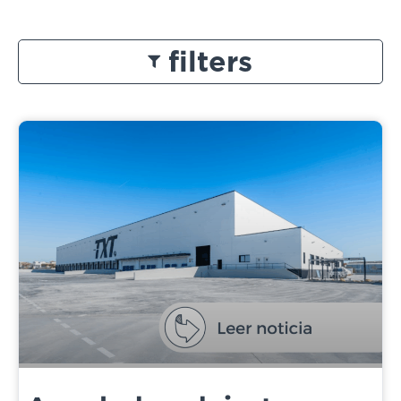
filters