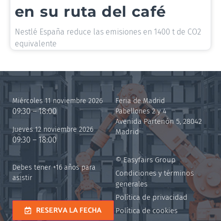
en su ruta del café
Nestlé España reduce las emisiones en 1400 t de CO2
equivalente
Miércoles 11 noviembre 2026
Feria de Madrid
09:30 – 18:00
Pabellones 2 y 4
Avenida Partenón 5, 28042
Jueves 12 noviembre 2026
Madrid
09:30 – 18:00
© Easyfairs Group
Debes tener +16 años para
Condiciones y términos
asistir
generales
Política de privacidad
RESERVA LA FECHA
Política de cookies