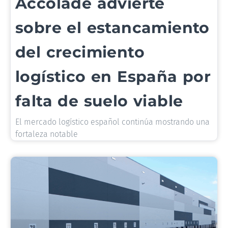
Accolade advierte
sobre el estancamiento
del crecimiento
logístico en España por
falta de suelo viable
El mercado logístico español continúa mostrando una
fortaleza notable