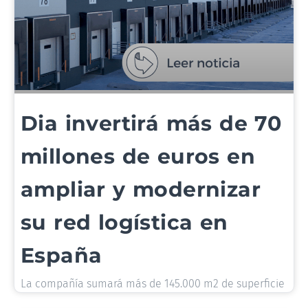
Dia invertirá más de 70
millones de euros en
ampliar y modernizar
su red logística en
España
La compañía sumará más de 145.000 m2 de superficie