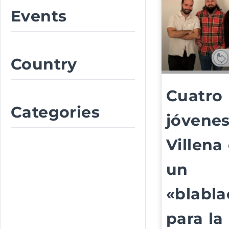
Events
Country
Cuatro
Categories
jóvene
Villena
un
«blabla
para la