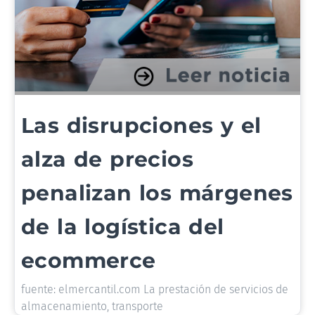
Las disrupciones y el
alza de precios
penalizan los márgenes
de la logística del
ecommerce
fuente: elmercantil.com La prestación de servicios de
almacenamiento, transporte