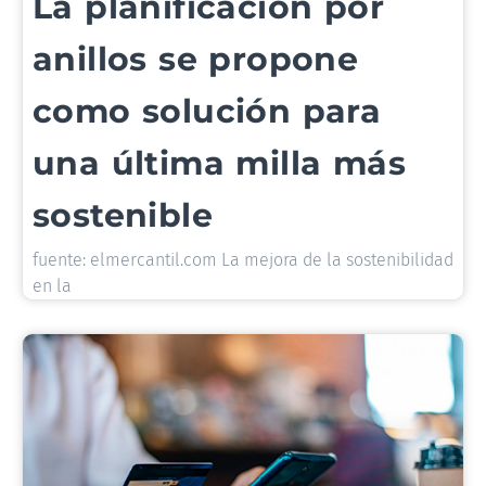
La planificación por
anillos se propone
como solución para
una última milla más
sostenible
fuente: elmercantil.com La mejora de la sostenibilidad
en la