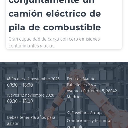
camión eléctrico de
pila de combustible
Gran capacidad de carga con cero emisiones
contaminantes gracias
Miércoles 11 noviembre 2026
Feria de Madrid
09:30 – 18:00
Pabellones 2 y 4
Avenida Partenón 5, 28042
Jueves 12 noviembre 2026
Madrid
09:30 – 18:00
© Easyfairs Group
Debes tener +16 años para
Condiciones y términos
asistir
generales