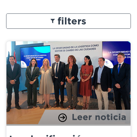
filters