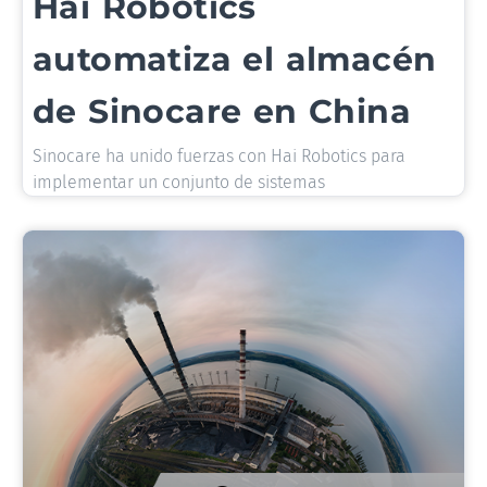
Hai Robotics
automatiza el almacén
de Sinocare en China
Sinocare ha unido fuerzas con Hai Robotics para
implementar un conjunto de sistemas