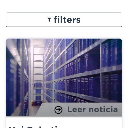
filters