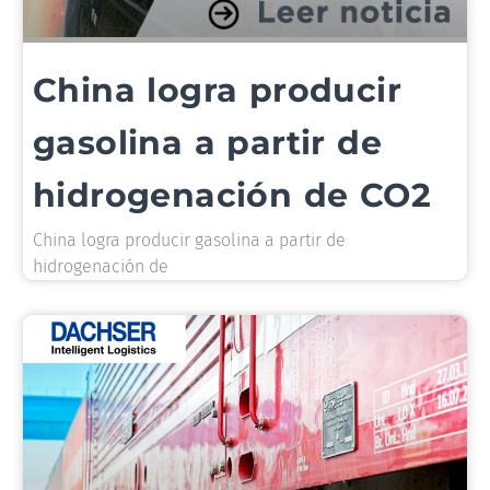
China logra producir
gasolina a partir de
hidrogenación de CO2
China logra producir gasolina a partir de
hidrogenación de