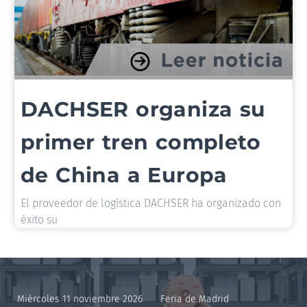
DACHSER organiza su
primer tren completo
de China a Europa
El proveedor de logística DACHSER ha organizado con
éxito su
Miércoles 11 noviembre 2026
Feria de Madrid