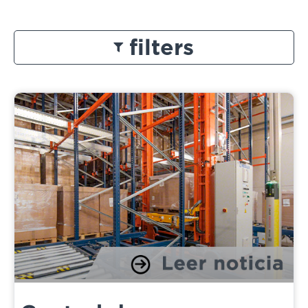
filters