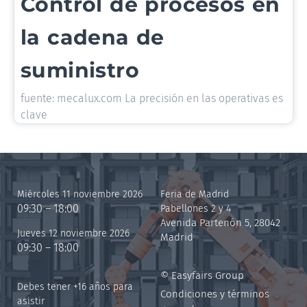
Control de procesos en
la cadena de
suministro
fuente: mecalux.com La precisión en las operativas es
clave
Miércoles 11 noviembre 2026
Feria de Madrid
09:30 – 18:00
Pabellones 2 y 4
Avenida Partenón 5, 28042
Jueves 12 noviembre 2026
Madrid
09:30 – 18:00
© Easyfairs Group
Debes tener +16 años para
Condiciones y términos
asistir