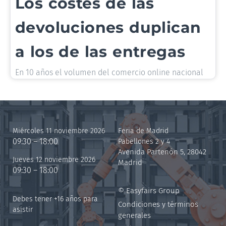
Los costes de las
devoluciones duplican
a los de las entregas
En 10 años el volumen del comercio online nacional
Miércoles 11 noviembre 2026
Feria de Madrid
09:30 – 18:00
Pabellones 2 y 4
Avenida Partenón 5, 28042
Jueves 12 noviembre 2026
Madrid
09:30 – 18:00
© Easyfairs Group
Debes tener +16 años para
Condiciones y términos
asistir
generales