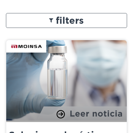
filters