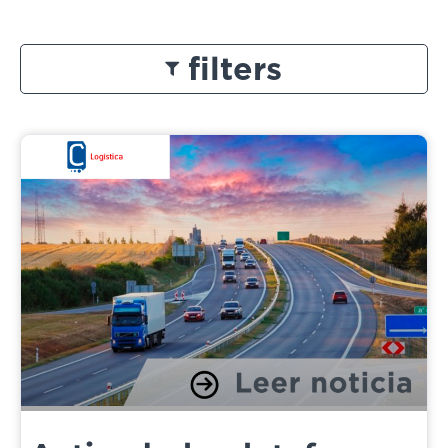
filters