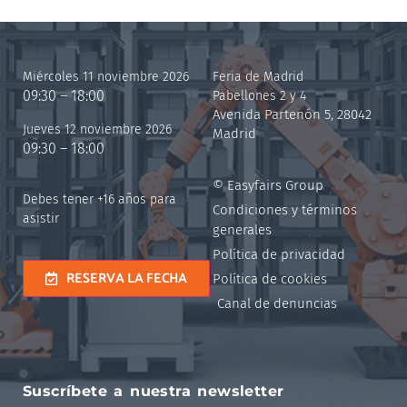
Miércoles 11 noviembre 2026
Feria de Madrid
09:30 – 18:00
Pabellones 2 y 4
Avenida Partenón 5, 28042
Jueves 12 noviembre 2026
Madrid
09:30 – 18:00
© Easyfairs Group
Debes tener +16 años para
Condiciones y términos
asistir
generales
Política de privacidad
RESERVA LA FECHA
Política de cookies
Canal de denuncias
Suscríbete a nuestra newsletter