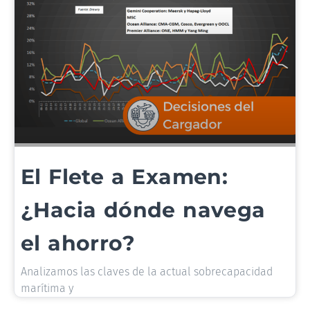
El Flete a Examen:
¿Hacia dónde navega
el ahorro?
Analizamos las claves de la actual sobrecapacidad
marítima y