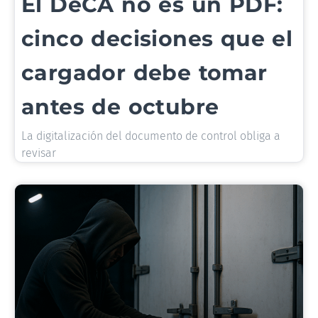
El DeCA no es un PDF:
cinco decisiones que el
cargador debe tomar
antes de octubre
La digitalización del documento de control obliga a
revisar