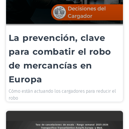
La prevención, clave
para combatir el robo
de mercancías en
Europa
Cómo están actuando los cargadores para reducir el
robo