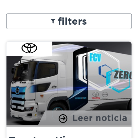
filters