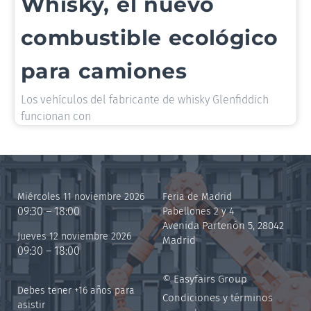
Whisky, el nuevo
combustible ecológico
para camiones
Los vehículos del fabricante de whisky Glenfiddich
funcionan con
Miércoles 11 noviembre 2026
Feria de Madrid
09:30 – 18:00
Pabellones 2 y 4
Avenida Partenón 5, 28042
Jueves 12 noviembre 2026
Madrid
09:30 – 18:00
© Easyfairs Group
Debes tener +16 años para
Condiciones y términos
asistir