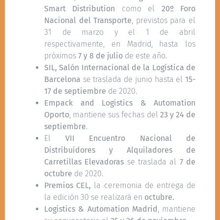
Smart Distribution
como el
20º Foro
Nacional del Transporte
, previstos para el
31 de marzo y el 1 de abril
respectivamente, en Madrid, hasta los
próximos
7 y 8 de julio
de este año.
SIL, Salón Internacional de la Logística de
Barcelona
se traslada de junio hasta el
15-
17 de septiembre
de 2020.
Empack and Logistics & Automation
Oporto
, mantiene sus fechas del
23 y 24 de
septiembre
.
El
VII Encuentro Nacional de
Distribuidores y Alquiladores de
Carretillas Elevadoras
se traslada al
7 de
octubre
de 2020.
Premios CEL,
la ceremonia de entrega de
la edición 30 se realizará en
octubre.
Logistics & Automation Madrid
, mantiene