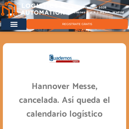
11 & 12 noviembre 2026
Pabellones 2 y 4 | IFEMA, Madrid
REGISTRATE GRATIS
Hannover Messe,
cancelada. Así queda el
calendario logístico