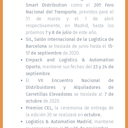
Smart Distribution
como el
20º Foro
Nacional del Transporte
, previstos para el
31 de marzo y el 1 de abril
respectivamente, en Madrid, hasta los
próximos
7 y 8 de julio
de este año.
SIL, Salón Internacional de la Logística de
Barcelona
se traslada de junio hasta el
15-
17 de septiembre
de 2020.
Empack and Logistics & Automation
Oporto
, mantiene sus fechas del
23 y 24 de
septiembre
.
El
VII Encuentro Nacional de
Distribuidores y Alquiladores de
Carretillas Elevadoras
se traslada al
7 de
octubre
de 2020.
Premios CEL,
la ceremonia de entrega de
la edición 30 se realizará en
octubre.
Logistics & Automation Madrid
, mantiene