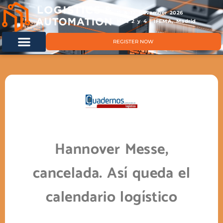
11 & 12 November 2026
Hals 2 y 4 | IFEMA, Madrid
REGISTER NOW
Hannover Messe,
cancelada. Así queda el
calendario logístico