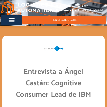
11 & 12 noviembre 2026
Pabellones 2 y 4 | IFEMA, Madrid
REGISTRATE GRATIS
Entrevista a Ángel
Castán: Cognitive
Consumer Lead de IBM