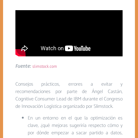
Fuente:
slimstock.com
Consejos prácticos, errores a evitar y
recomendaciones por parte de Ángel Castán,
Cognitive Consumer Lead de IBM durante el Congreso
de Innovación Logística organizado por Slimstock.
En un entorno en el que la optimización es
clave, ¿qué mejoras sugeriría respecto cómo y
por dónde empezar a sacar partido a datos,