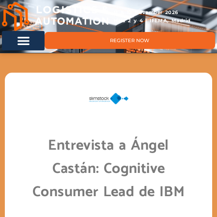
11 & 12 November 2026
Hals 2 y 4 | IFEMA, Madrid
REGISTER NOW
Entrevista a Ángel
Castán: Cognitive
Consumer Lead de IBM