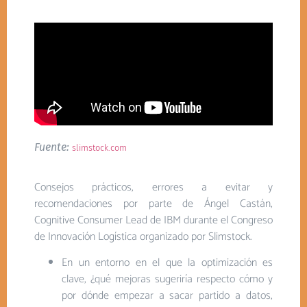
Fuente:
slimstock.com
Consejos prácticos, errores a evitar y
recomendaciones por parte de Ángel Castán,
Cognitive Consumer Lead de IBM durante el Congreso
de Innovación Logística organizado por Slimstock.
En un entorno en el que la optimización es
clave, ¿qué mejoras sugeriría respecto cómo y
por dónde empezar a sacar partido a datos,