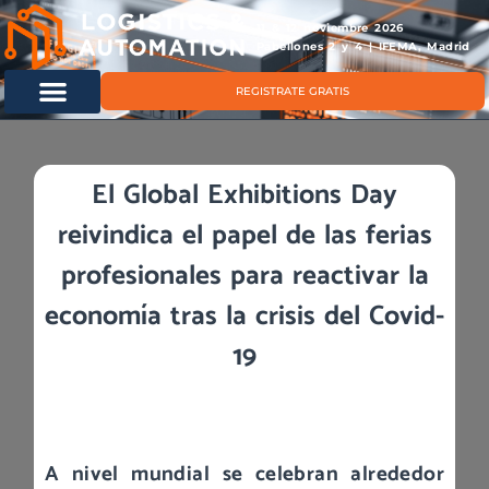
11 & 12 noviembre 2026
Pabellones 2 y 4 | IFEMA, Madrid
REGISTRATE GRATIS
El Global Exhibitions Day
reivindica el papel de las ferias
profesionales para reactivar la
economía tras la crisis del Covid-
19
A nivel mundial se celebran alrededor