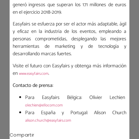
generó ingresos que superan los 171 millones de euros
en el ejercicio 2018-2019.
Easyfairs se esfuerza por ser el actor más adaptable, ágil
y eficaz en la industria de los eventos, empleando a
personas comprometidas, desplegando las mejores
herramientas de marketing y de tecnología y
desarrollando marcas fuertes.
Visite el futuro con Easyfairs y obtenga más información
en
.
www.easyfairs.com
Contacto de prensa:
Para Easyfairs Bélgica: Olivier Lechien
olechien@ellocom.com
Para España y Portugal: Alison Church
alison.church@easyfairs.com
Compartir