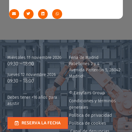
Miércoles 11 noviembre 2026
Feria de Madrid
09:30 – 18:00
Pabellones 2 y 4
Avenida Partenón 5, 28042
Jueves 12 noviembre 2026
Madrid
09:30 – 18:00
© Easyfairs Group
Debes tener +16 años para
Condiciones y términos
asistir
generales
Política de privacidad
RESERVA LA FECHA
Política de cookies
Canal de denuncias