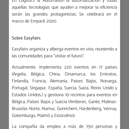
En Logistics & Automation la automatización y todas
aquellas tecnologías que ayuden a mejorar la eficiencia
serán las grandes protagonistas. Se celebrará en el
marco de Empack 2020.
Sobre Easyfairs
Easyfairs organiza y alberga eventos en vivo, reuniendo a
las comunidades para “visitar el futuro”.
Actualmente, implementa 220 eventos en 17 países
(Argelia, Bélgica, China, Dinamarca, los Emiratos,
Finlandia, Francia, Alemania, Países Bajos, Noruega,
Portugal, Singapur, España, Suecia, Suiza, Reino Unido y
Estados Unidos,) y gestiona 10 recintos para eventos en
Bélgica, Países Bajos y Suecia (Amberes, Gante, Malinas-
Bruselas Norte, Namur, Gorinchem, Hardenberg, Venray,
Gotemburgo, Malmö y Estocolmo).
La compañía da empleo a más de 750 personas y