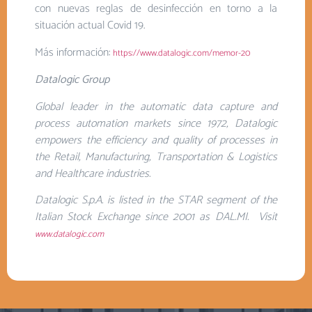
con nuevas reglas de desinfección en torno a la
situación actual Covid 19.
Más información:
https://www.datalogic.com/memor-20
Datalogic Group
Global leader in the automatic data capture and
process automation markets since 1972, Datalogic
empowers the efficiency and quality of processes in
the Retail, Manufacturing, Transportation & Logistics
and Healthcare industries.
Datalogic S.p.A. is listed in the STAR segment of the
Italian Stock Exchange since 2001 as DAL.MI. Visit
www.datalogic.com