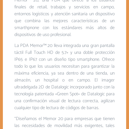
Memor™ 20, una PDA que ofrece a los usuarios
finales de retail, trabajos y servicios en campo,
entornos logísticos y atención sanitaria un dispositivo
que combina las mejores características de un
smarthpnone con los estándares más altos de
dispositivos de uso profesional.
La PDA Memor™ 20 lleva integrada una gran pantalla
táctil Full Touch HD de 5.7» y una doble protección
IP65 e IP67 con un diseño tipo smartphone. Ofrece
todo lo que los usuarios necesitan para garantizar la
máxima eficiencia, ya sea dentro de una tienda, un
almacén, un hospital o en campo. El imager
ultradelgada 2D de Datalogic incorporado junto con la
tecnología patentada «Green Spot» de Datalogic para
una confirmación visual de lectura correcta, agilizan
cualquier tipo de lectura de códigos de barras.
“Diseñamos el Memor 20 para empresas que tienen
las necesidades de movilidad más exigentes, tales