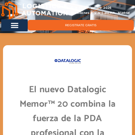
11 & 12 noviembre 2026
Pabellones 2 y 4 | IFEMA, Madrid
REGISTRATE GRATIS
El nuevo Datalogic
Memor™ 20 combina la
fuerza de la PDA
profesional con la