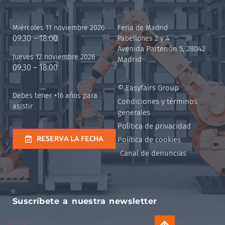
Miércoles 11 noviembre 2026
Feria de Madrid
09:30 – 18:00
Pabellones 2 y 4
Avenida Partenón 5, 28042
Jueves 12 noviembre 2026
Madrid
09:30 – 18:00
© Easyfairs Group
Debes tener +16 años para
Condiciones y términos
asistir
generales
Política de privacidad
RESERVA LA FECHA
Política de cookies
Canal de denuncias
Suscríbete a nuestra newsletter