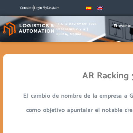
Contacto
Login MyEasyfairs
11 & 12 noviembre 2026
El evento
Pabellones 2 y 4 |
IFEMA, Madrid
AR Racking 
El cambio de nombre de la empresa a G
como objetivo apuntalar el notable cre