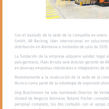
Con el traslado de la sede de la compañía en enero
GmbH, AR Racking, líder internacional en solucione
distribución en Alemania a mediados de julio de 2020.
La fundación de la empresa adquiere validez legal al
país germano, Iñaki Arriola será director gerente de
en diversas empresas industriales e integradores de s
Paralelamente a la reubicación de la sede de la co
técnico como parte de su estrategia de expansión plani
Jörg Buschmann ha sido nombrado Director de Ventas
Unidad de Negocio Alemana. Roland Fischer complet
personal completo, los dos contarán con el apoyo d