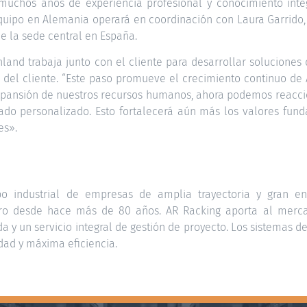
muchos años de experiencia profesional y conocimiento integ
 equipo en Alemania operará en coordinación con Laura Garrid
de la sede central en España.
land trabaja junto con el cliente para desarrollar soluciones 
 del cliente. “Este paso promueve el crecimiento continuo de
a expansión de nuestros recursos humanos, ahora podemos reacc
izado personalizado. Esto fortalecerá aún más los valores fun
es».
o industrial de empresas de amplia trayectoria y gran en
acero desde hace más de 80 años. AR Racking aporta al me
da y un servicio integral de gestión de proyecto. Los sistemas d
idad y máxima eficiencia.