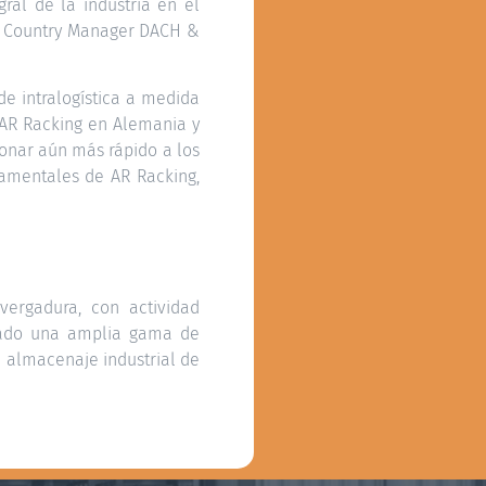
ral de la industria en el
o, Country Manager DACH &
de intralogística a medida
 AR Racking en Alemania y
ionar aún más rápido a los
damentales de AR Racking,
vergadura, con actividad
rcado una amplia gama de
e almacenaje industrial de