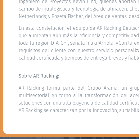
Ingeniero de Proyectos Kevin Lind, quienes aportan 
campo de intralogística y tecnología de almacén. El
Netherlands; y Roseta Fischer, del Área de Ventas, des
En esta constelación, el equipo de AR Racking Deutsch
que aumentan aún más la eficiencia y competitividad
toda la región D-A-CH”, señala Iñaki Arriola. «Con l
requisitos del cliente con nuestro servicio personal
calidad certificada y tiempos de entrega breves y fiabl
Sobre AR Racking:
AR Racking forma parte del Grupo Arania, un grup
multisectorial en torno a la transformación del 
soluciones con una alta exigencia de calidad certifica
AR Racking se caracterizan por la innovación, su fiabil