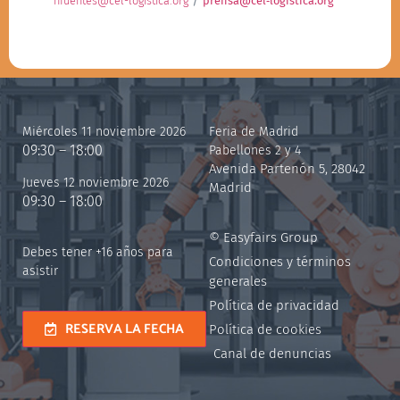
nfuentes@cel-logistica.org
prensa@cel‐logistica.org
Miércoles 11 noviembre 2026
Feria de Madrid
09:30 – 18:00
Pabellones 2 y 4
Avenida Partenón 5, 28042
Jueves 12 noviembre 2026
Madrid
09:30 – 18:00
© Easyfairs Group
Debes tener +16 años para
Condiciones y términos
asistir
generales
Política de privacidad
RESERVA LA FECHA
Política de cookies
Canal de denuncias