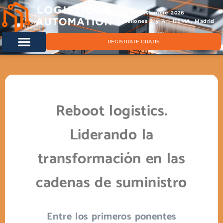
11 & 12 noviembre 2026
Pabellones 2 y 4 | IFEMA, Madrid
REGISTRATE GRATIS
Reboot logistics.
Liderando la
transformación en las
cadenas de suministro
Entre los primeros ponentes