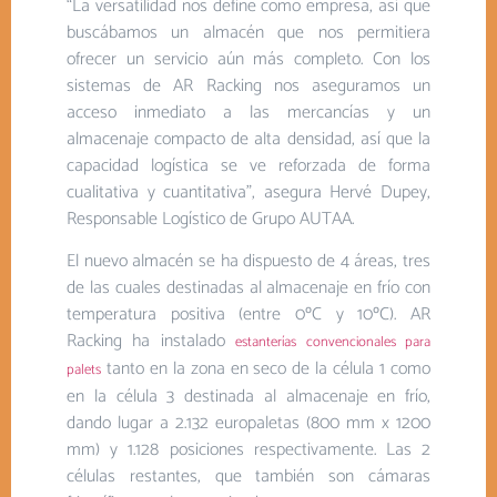
“La versatilidad nos define como empresa, así que
buscábamos un almacén que nos permitiera
ofrecer un servicio aún más completo. Con los
sistemas de AR Racking nos aseguramos un
acceso inmediato a las mercancías y un
almacenaje compacto de alta densidad, así que la
capacidad logística se ve reforzada de forma
cualitativa y cuantitativa”, asegura Hervé Dupey,
Responsable Logístico de Grupo AUTAA.
El nuevo almacén se ha dispuesto de 4 áreas, tres
de las cuales destinadas al almacenaje en frío con
temperatura positiva (entre 0ºC y 10ºC). AR
Racking ha instalado
estanterías convencionales para
tanto en la zona en seco de la célula 1 como
palets
en la célula 3 destinada al almacenaje en frío,
dando lugar a 2.132 europaletas (800 mm x 1200
mm) y 1.128 posiciones respectivamente. Las 2
células restantes, que también son cámaras