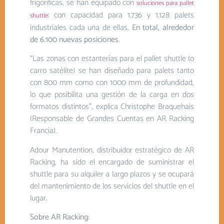
frigoríficas, se han equipado con
soluciones para pallet
: con capacidad para 1.736 y 1.128 palets
shuttle
industriales cada una de ellas,
En total, alrededor
de 6.100 nuevas posiciones
.
“Las zonas con estanterías para el pallet shuttle (o
carro satélite) se han diseñado para palets tanto
con 800 mm como con 1000 mm de profundidad,
lo que posibilita una gestión de la carga en dos
formatos distintos”, explica Christophe Braquehais
(Responsable de Grandes Cuentas en AR Racking
Francia).
Adour Manutention, distribuidor estratégico de AR
Racking, ha sido el encargado de suministrar el
shuttle para su alquiler a largo plazos y se ocupará
del mantenimiento de los servicios del shuttle en el
lugar.
Sobre AR Racking: