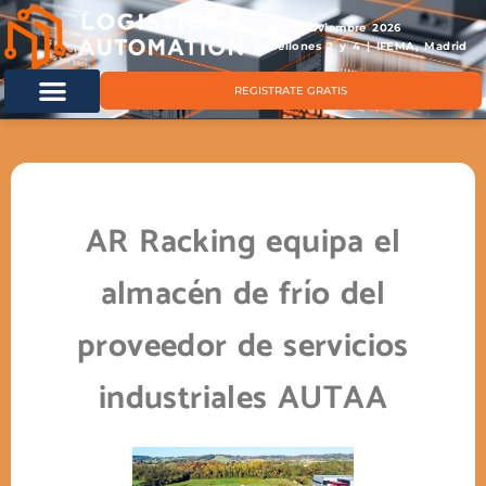
11 & 12 noviembre 2026
Pabellones 2 y 4 | IFEMA, Madrid
REGISTRATE GRATIS
AR Racking equipa el
almacén de frío del
proveedor de servicios
industriales AUTAA