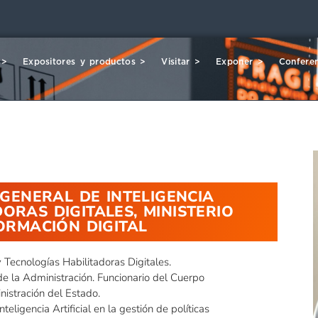
 >
Expositores y productos >
Visitar >
Exponer >
Conferen
GENERAL DE INTELIGENCIA
DORAS DIGITALES, MINISTERIO
ORMACIÓN DIGITAL
y Tecnologías Habilitadoras Digitales.
de la Administración. Funcionario del Cuerpo
nistración del Estado.
eligencia Artificial en la gestión de políticas