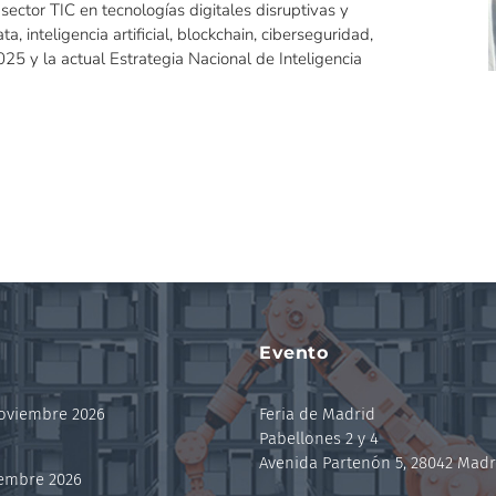
 sector TIC en tecnologías digitales disruptivas y
, inteligencia artificial, blockchain, ciberseguridad,
25 y la actual Estrategia Nacional de Inteligencia
Evento
noviembre 2026
Feria de Madrid
Pabellones 2 y 4
Avenida Partenón 5, 28042 Madr
iembre 2026