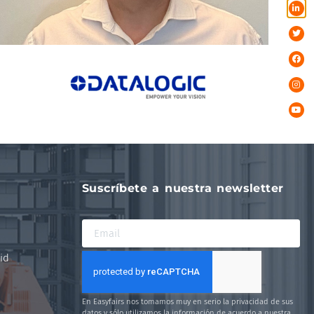
Suscríbete a nuestra newsletter
id
En Easyfairs nos tomamos muy en serio la privacidad de sus
datos y sólo utilizamos la información de acuerdo a nuestra