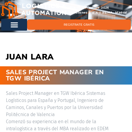
11 & 12 noviembre 2026
Pabellones 2 y 4 | IFEMA, Madrid
REGISTRATE GRATIS
JUAN LARA
SALES PROJECT MANAGER EN
TGW IBÉRICA
Sales Project Manager en TGW Ibérica Sistemas
Logísticos para España y Portugal, Ingeniero de
Caminos, Canales y Puertos por la Universidad
Politécnica de Valencia
Comenzó su experiencia en el mundo de la
intralogística a través del MBA realizado en EDEM