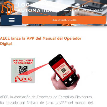
11 & 12 noviembre 2026
Pabellones 2 y 4 | IFEMA, Madrid
REGISTRATE GRATIS
AECE lanza la APP del Manual del Operador
Digital
AECE, la Asociación de Empresas de Carretillas Elevadoras,
ha lanzado con fecha 1 de junio, la APP del manual del