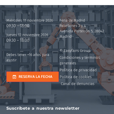
Miércoles 11 noviembre 2026
Feria de Madrid
09:30 – 18:00
Pabellones 2 y 4
Avenida Partenón 5, 28042
Jueves 12 noviembre 2026
Madrid
09:30 – 18:00
© Easyfairs Group
Debes tener +16 años para
Condiciones y términos
asistir
generales
Política de privacidad
RESERVA LA FECHA
Política de cookies
Canal de denuncias
Suscríbete a nuestra newsletter