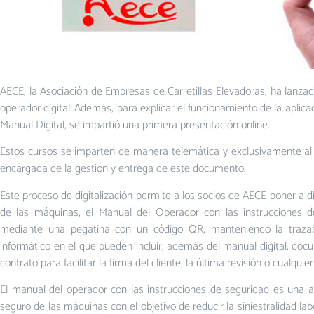
AECE, la Asociación de Empresas de Carretillas Elevadoras, ha lanzad
operador digital. Además, para explicar el funcionamiento de la aplicac
Manual Digital, se impartió una primera presentación online.
Estos cursos se imparten de manera telemática y exclusivamente a
encargada de la gestión y entrega de este documento.
Este proceso de digitalización permite a los socios de AECE poner a d
de las máquinas, el Manual del Operador con las instrucciones d
mediante una pegatina con un código QR, manteniendo la trazab
informático en el que pueden incluir, además del manual digital, doc
contrato para facilitar la firma del cliente, la última revisión o cualq
El manual del operador con las instrucciones de seguridad es una a
seguro de las máquinas con el objetivo de reducir la siniestralidad la