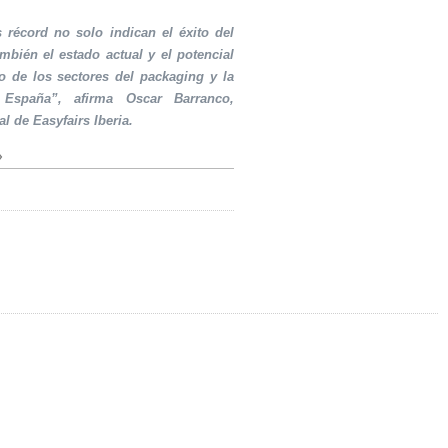
s récord no solo indican el éxito del
ambién el estado actual y el potencial
o de los sectores del packaging y la
 España”, afirma Oscar Barranco,
al de Easyfairs Iberia.
»