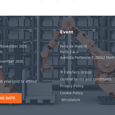
Event
 November 2026
Feria de Madrid
pm
Halls 2 & 4
Avenida Partenón 5, 28042 Madr
November 2026
pm
© Easyfairs Group
General terms and conditions
6 years old to attend
Privacy Policy
Cookie Policy
THE DATE
Whistlelink