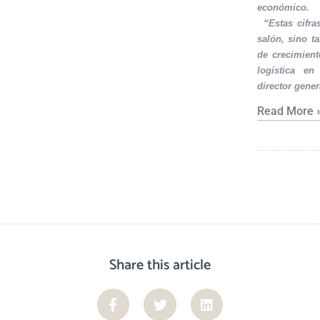
económico.
·
“Estas cifra
salón, sino t
de crecimient
logística en
director gener
Read More 
Share this article