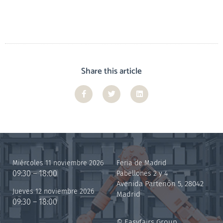
Share this article
Miércoles 11 noviembre 2026
Feria de Madrid
09:30 – 18:00
Pabellones 2 y 4
Avenida Partenón 5, 28042
Jueves 12 noviembre 2026
Madrid
09:30 – 18:00
© Easyfairs Group