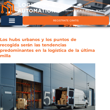
11 & 12 noviembre 2026
Pabellones 2 y 4 | IFEMA, Madrid
REGISTRATE GRATIS
Los hubs urbanos y los puntos de
recogida serán las tendencias
predominantes en la logística de la última
milla