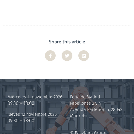
Share this article
Miércoles 11 noviembre 2026
Feria de Madrid
09:30 – 18:00
Pabellones 2 y 4
Avenida Partenón 5, 28042
Jueves 12 noviembre 2026
Madrid
09:30 – 18:00
© Easyfairs Group