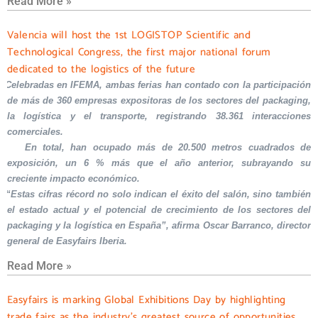
Read More »
Valencia will host the 1st LOGISTOP Scientific and
Technological Congress, the first major national forum
dedicated to the logistics of the future
Celebradas en IFEMA, ambas ferias han contado con la participación
de más de 360 empresas expositoras de los sectores del packaging,
la logística y el transporte, registrando 38.361 interacciones
comerciales.
En total, han ocupado más de 20.500 metros cuadrados de
exposición, un 6 % más que el año anterior, subrayando su
creciente impacto económico.
“Estas cifras récord no solo indican el éxito del salón, sino también
el estado actual y el potencial de crecimiento de los sectores del
packaging y la logística en España”, afirma Oscar Barranco, director
general de Easyfairs Iberia.
Read More »
Easyfairs is marking Global Exhibitions Day by highlighting
trade fairs as the industry’s greatest source of opportunities