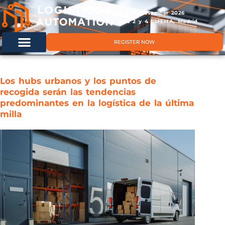
11 & 12 November 2026
Hals 2 y 4 | IFEMA, Madrid
REGISTER NOW
Los hubs urbanos y los puntos de
recogida serán las tendencias
predominantes en la logística de la última
milla