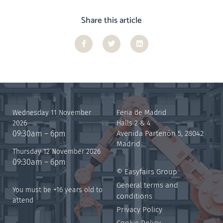
Share this article
Wednesday 11 November
Feria de Madrid
2026
Halls 2 & 4
09:30am – 6pm
Avenida Partenón 5, 28042
Madrid
Thursday 12 November 2026
09:30am – 6pm
© Easyfairs Group
General terms and
You must be +16 years old to
conditions
attend
Privacy Policy