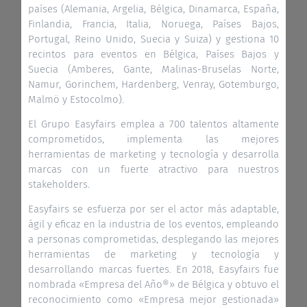
países (Alemania, Argelia, Bélgica, Dinamarca, España,
Finlandia, Francia, Italia, Noruega, Países Bajos,
Portugal, Reino Unido, Suecia y Suiza) y gestiona 10
recintos para eventos en Bélgica, Países Bajos y
Suecia (Amberes, Gante, Malinas-Bruselas Norte,
Namur, Gorinchem, Hardenberg, Venray, Gotemburgo,
Malmö y Estocolmo).
El Grupo Easyfairs emplea a 700 talentos altamente
comprometidos, implementa las mejores
herramientas de marketing y tecnología y desarrolla
marcas con un fuerte atractivo para nuestros
stakeholders.
Easyfairs se esfuerza por ser el actor más adaptable,
ágil y eficaz en la industria de los eventos, empleando
a personas comprometidas, desplegando las mejores
herramientas de marketing y tecnología y
desarrollando marcas fuertes. En 2018, Easyfairs fue
nombrada «Empresa del Año®» de Bélgica y obtuvo el
reconocimiento como «Empresa mejor gestionada»