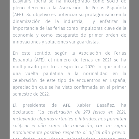
Easyfairs Iberia se ha incorporado como socio de
pleno derecho a la Asociación de Ferias Española
(AFE). Su objetivo es potenciar su protagonismo en la
dinamización de la industria, y enfatizar la
importancia de las ferias como impulsoras clave de la
economía y como escaparate de primer orden de
innovaciones y soluciones vanguardistas.
En este sentido, según la Asociación de Ferias
Española (AFE), el número de ferias en 2021 se ha
multiplicado por tres respecto a 2020, lo que indica
una vuelta paulatina a la normalidad en la
celebración de este tipo de encuentros en España,
apreciación que se ha visto confirmada en el primer
semestre de 2022.
El presidente de
AFE
, Xabier Basañez, ha
declarado:
“La celebración de 273 ferias en 2021,
incluyendo algunas virtuales e híbridas, nos permiten
calificar el año como de transición, con un signo
notablemente positivo respecto al difícil año previo.