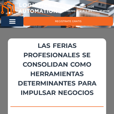
11 & 12 noviembre 2026
Pabellones 2 y 4 | IFEMA, Madrid
REGISTRATE GRATIS
LAS FERIAS
PROFESIONALES SE
CONSOLIDAN COMO
HERRAMIENTAS
DETERMINANTES PARA
IMPULSAR NEGOCIOS