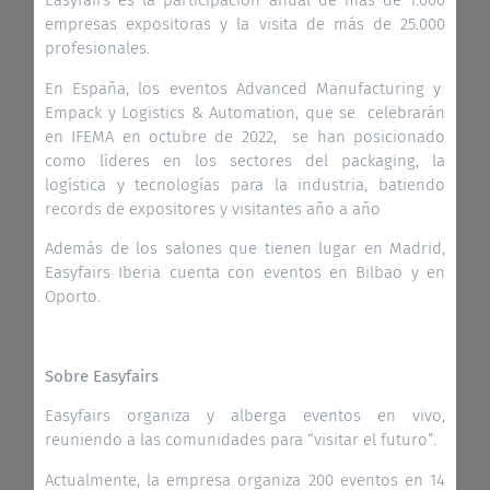
Easyfairs es la participación anual de más de 1.000
empresas expositoras y la visita de más de 25.000
profesionales.
En España, los eventos Advanced Manufacturing y
Empack y Logistics & Automation, que se celebrarán
en IFEMA en octubre de 2022, se han posicionado
como líderes en los sectores del packaging, la
logística y tecnologías para la industria, batiendo
records de expositores y visitantes año a año
Además de los salones que tienen lugar en Madrid,
Easyfairs Iberia cuenta con eventos en Bilbao y en
Oporto.
Sobre Easyfairs
Easyfairs organiza y alberga eventos en vivo,
reuniendo a las comunidades para “visitar el futuro”.
Actualmente, la empresa organiza 200 eventos en 14