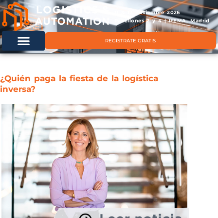
11 & 12 noviembre 2026
Pabellones 2 y 4 | IFEMA, Madrid
REGISTRATE GRATIS
¿Quién paga la fiesta de la logística
inversa?