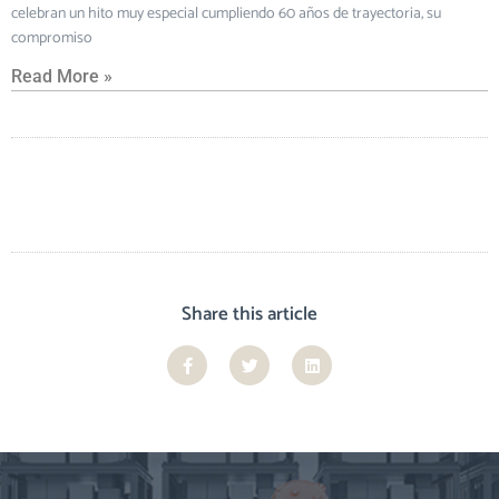
celebran un hito muy especial cumpliendo 60 años de trayectoria, su
compromiso
Read More »
Share this article