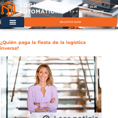
11 & 12 November 2026
Hals 2 y 4 | IFEMA, Madrid
REGISTER NOW
¿Quién paga la fiesta de la logística
inversa?