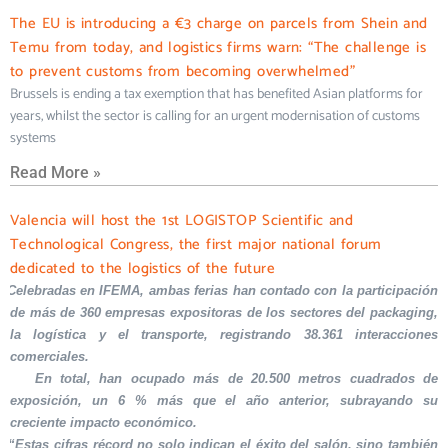
The EU is introducing a €3 charge on parcels from Shein and
Temu from today, and logistics firms warn: “The challenge is
to prevent customs from becoming overwhelmed”
Brussels is ending a tax exemption that has benefited Asian platforms for
years, whilst the sector is calling for an urgent modernisation of customs
systems
Read More »
Valencia will host the 1st LOGISTOP Scientific and
Technological Congress, the first major national forum
dedicated to the logistics of the future
Celebradas en IFEMA, ambas ferias han contado con la participación
de más de 360 empresas expositoras de los sectores del packaging,
la logística y el transporte, registrando 38.361 interacciones
comerciales.
En total, han ocupado más de 20.500 metros cuadrados de
exposición, un 6 % más que el año anterior, subrayando su
creciente impacto económico.
“Estas cifras récord no solo indican el éxito del salón, sino también