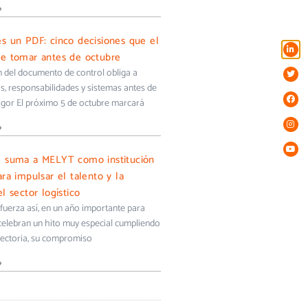
»
s un PDF: cinco decisiones que el
e tomar antes de octubre
ón del documento de control obliga a
s, responsabilidades y sistemas antes de
igor El próximo 5 de octubre marcará
»
e suma a MELYT como institución
ra impulsar el talento y la
l sector logístico
uerza así, en un año importante para
 celebran un hito muy especial cumpliendo
yectoria, su compromiso
»