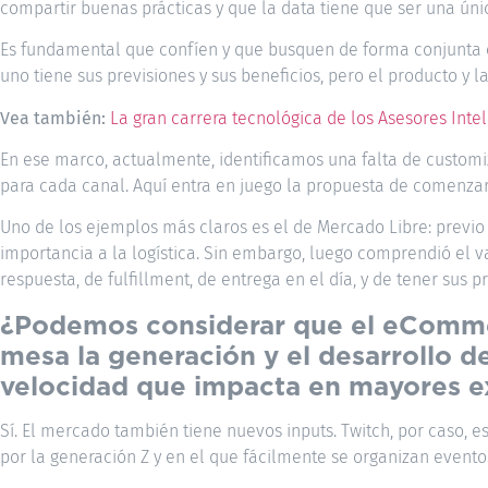
compartir buenas prácticas y que la data tiene que ser una úni
Es fundamental que confíen y que busquen de forma conjunta c
uno tiene sus previsiones y sus beneficios, pero el producto y l
Vea también:
La gran carrera tecnológica de los Asesores Inte
En ese marco, actualmente, identificamos una falta de customiz
para cada canal. Aquí entra en juego la propuesta de comenzar
Uno de los ejemplos más claros es el de Mercado Libre: previo
importancia a la logística. Sin embargo, luego comprendió el 
respuesta, de fulfillment, de entrega en el día, y de tener sus p
¿Podemos considerar que el eComme
mesa la generación y el desarrollo d
velocidad que impacta en mayores e
Sí. El mercado también tiene nuevos inputs. Twitch, por caso, e
por la generación Z y en el que fácilmente se organizan event