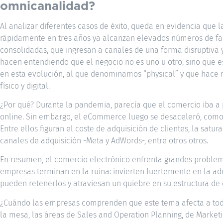
omnicanalidad?
Al analizar diferentes casos de éxito, queda en evidencia que l
rápidamente en tres años ya alcanzan elevados números de fa
consolidadas, que ingresan a canales de una forma disruptiva y
hacen entendiendo que el negocio no es uno u otro, sino que e
en esta evolución, al que denominamos “physical” y que hace 
físico y digital.
¿Por qué? Durante la pandemia, parecía que el comercio iba
online. Sin embargo, el eCommerce luego se desaceleró, como 
Entre ellos figuran el coste de adquisición de clientes, la satu
canales de adquisición -Meta y AdWords-, entre otros otros.
En resumen, el comercio electrónico enfrenta grandes problem
empresas terminan en la ruina: invierten fuertemente en la adq
pueden retenerlos y atraviesan un quiebre en su estructura de 
¿Cuándo las empresas comprenden que este tema afecta a toda
la mesa, las áreas de Sales and Operation Planning, de Marketin