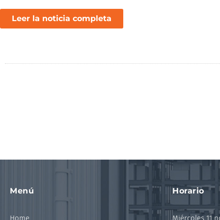
Leer la noticia completa
Menú
Horario
Home
Miércoles 11 