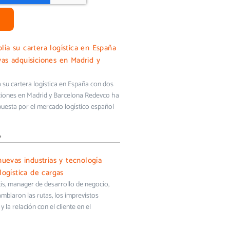
ía su cartera logística en España
as adquisiciones en Madrid y
su cartera logística en España con dos
ciones en Madrid y Barcelona Redevco ha
uesta por el mercado logístico español
»
nuevas industrias y tecnología
logística de cargas
s, manager de desarrollo de negocio,
biaron las rutas, los imprevistos
y la relación con el cliente en el