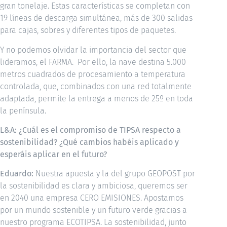
gran tonelaje. Estas características se completan con
19 líneas de descarga simultánea, más de 300 salidas
para cajas, sobres y diferentes tipos de paquetes.
Y no podemos olvidar la importancia del sector que
lideramos, el FARMA. Por ello, la nave destina 5.000
metros cuadrados de procesamiento a temperatura
controlada, que, combinados con una red totalmente
adaptada, permite la entrega a menos de 25º en toda
la península.
L&A: ¿Cuál es el compromiso de TIPSA respecto a
sostenibilidad? ¿Qué cambios habéis aplicado y
esperáis aplicar en el futuro?
Eduardo:
Nuestra apuesta y la del grupo GEOPOST por
la sostenibilidad es clara y ambiciosa, queremos ser
en 2040 una empresa CERO EMISIONES. Apostamos
por un mundo sostenible y un futuro verde gracias a
nuestro programa ECOTIPSA. La sostenibilidad, junto