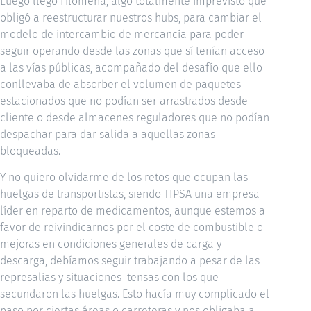
Luego llegó Filomena, algo totalmente imprevisto que
obligó a reestructurar nuestros hubs, para cambiar el
modelo de intercambio de mercancía para poder
seguir operando desde las zonas que sí tenían acceso
a las vías públicas, acompañado del desafío que ello
conllevaba de absorber el volumen de paquetes
estacionados que no podían ser arrastrados desde
cliente o desde almacenes reguladores que no podían
despachar para dar salida a aquellas zonas
bloqueadas.
Y no quiero olvidarme de los retos que ocupan las
huelgas de transportistas, siendo TIPSA una empresa
líder en reparto de medicamentos, aunque estemos a
favor de reivindicarnos por el coste de combustible o
mejoras en condiciones generales de carga y
descarga, debíamos seguir trabajando a pesar de las
represalias y situaciones tensas con los que
secundaron las huelgas. Esto hacía muy complicado el
paso por ciertas áreas o carreteras y nos obligaba a