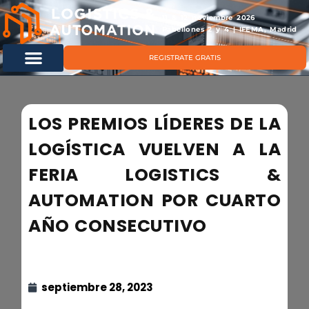
11 & 12 noviembre 2026
Pabellones 2 y 4 | IFEMA, Madrid
REGISTRATE GRATIS
LOS PREMIOS LÍDERES DE LA
LOGÍSTICA VUELVEN A LA
FERIA LOGISTICS &
AUTOMATION POR CUARTO
AÑO CONSECUTIVO
septiembre 28, 2023