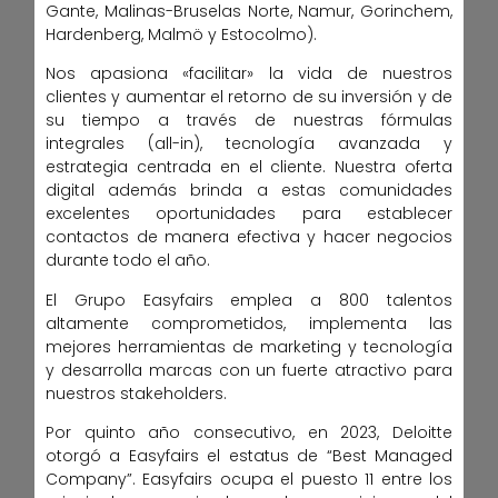
Gante, Malinas-Bruselas Norte, Namur, Gorinchem,
Hardenberg, Malmö y Estocolmo).
Nos apasiona «facilitar» la vida de nuestros
clientes y aumentar el retorno de su inversión y de
su tiempo a través de nuestras fórmulas
integrales (all-in), tecnología avanzada y
estrategia centrada en el cliente. Nuestra oferta
digital además brinda a estas comunidades
excelentes oportunidades para establecer
contactos de manera efectiva y hacer negocios
durante todo el año.
El Grupo Easyfairs emplea a 800 talentos
altamente comprometidos, implementa las
mejores herramientas de marketing y tecnología
y desarrolla marcas con un fuerte atractivo para
nuestros stakeholders.
Por quinto año consecutivo, en 2023, Deloitte
otorgó a Easyfairs el estatus de “Best Managed
Company”. Easyfairs ocupa el puesto 11 entre los