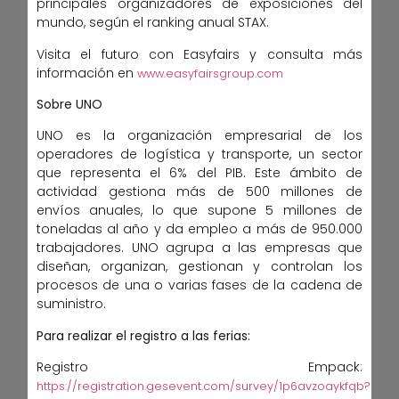
principales organizadores de exposiciones del
mundo, según el ranking anual STAX.
Visita el futuro con Easyfairs y consulta más
información en
www.easyfairsgroup.com
Sobre UNO
UNO es la organización empresarial de los
operadores de logística y transporte, un sector
que representa el 6% del PIB. Este ámbito de
actividad gestiona más de 500 millones de
envíos anuales, lo que supone 5 millones de
toneladas al año y da empleo a más de 950.000
trabajadores. UNO agrupa a las empresas que
diseñan, organizan, gestionan y controlan los
procesos de una o varias fases de la cadena de
suministro.
Para realizar el registro a las ferias:
Registro Empack:
https://registration.gesevent.com/survey/1p6avzoaykfqb?