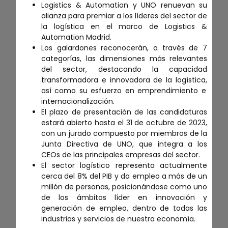
Logistic
s
& Automation y UNO renuevan su
alianza para premiar a los líderes del sector de
la logística en el marco de Logistics &
Automation Madrid
.
Los
galardones
reconocerán, a través de 7
categorías, las dimensiones más relevantes
del sector, destacando la capacidad
transformadora e innovadora de la logística,
así como su
esfuerzo en emprendimiento e
internacionalización.
El plazo de presentación de las
candidaturas
estará abierto hasta el 31 de octubre de 2023,
con un jurado compuesto por miembros de la
Junta Directiva de UNO, que integra a los
CEOs de las principales empresas del sector.
El sector logístico representa actualmente
cerca del
8
% del PIB y da empleo a más de un
millón de personas, posicionándose como uno
de los ámbitos líder en innovación y
generación de empleo, dentro de todas las
industrias y servicios de nuestra economía
.