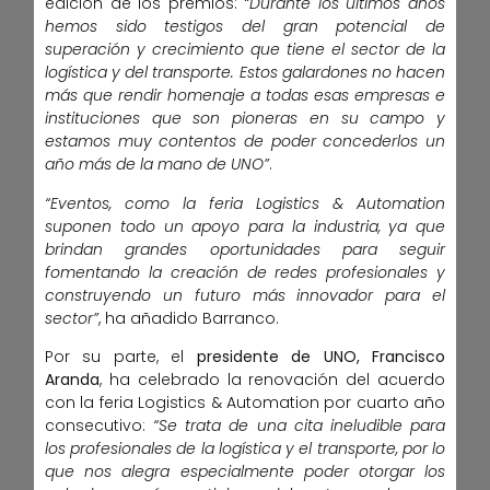
edición de los premios:
“Durante los últimos años
hemos sido testigos del gran potencial de
superación y crecimiento que tiene el sector de la
logística y del transporte. Estos galardones no hacen
más que rendir homenaje a todas esas empresas e
instituciones que son pioneras en su campo y
estamos muy contentos de poder concederlos un
año más de la mano de UNO”
.
“Eventos, como la feria Logistics & Automation
suponen todo un apoyo para la industria, ya que
brindan grandes oportunidades para seguir
fomentando la creación de redes profesionales y
construyendo un futuro más innovador para el
sector”
, ha añadido Barranco.
Por su parte, el
presidente de UNO, Francisco
Aranda
, ha celebrado la renovación del acuerdo
con la feria Logistics & Automation por cuarto año
consecutivo:
“Se trata de una cita ineludible para
los profesionales de la logística y el transporte, por lo
que nos alegra especialmente poder otorgar los