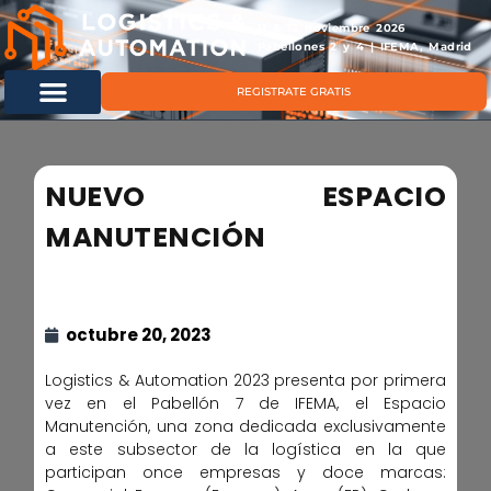
11 & 12 noviembre 2026
Pabellones 2 y 4 | IFEMA, Madrid
REGISTRATE GRATIS
NUEVO ESPACIO
MANUTENCIÓN
octubre 20, 2023
Logistics & Automation 2023 presenta por primera
vez en el Pabellón 7 de IFEMA, el Espacio
Manutención, una zona dedicada exclusivamente
a este subsector de la logística en la que
participan once empresas y doce marcas: