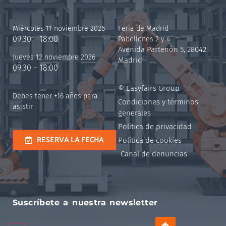
Miércoles 11 noviembre 2026
Feria de Madrid
09:30 – 18:00
Pabellones 2 y 4
Avenida Partenón 5, 28042
Jueves 12 noviembre 2026
Madrid
09:30 – 18:00
© Easyfairs Group
Debes tener +16 años para
Condiciones y términos
asistir
generales
Política de privacidad
RESERVA LA FECHA
Política de cookies
Canal de denuncias
Suscríbete a nuestra newsletter