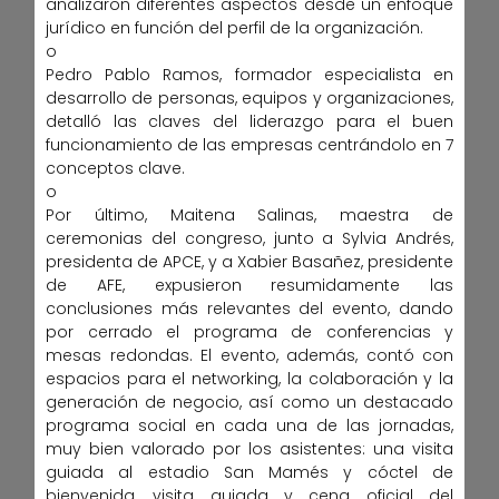
analizaron diferentes aspectos desde un enfoque
jurídico en función del perfil de la organización.
o
Pedro Pablo Ramos, formador especialista en
desarrollo de personas, equipos y organizaciones,
detalló las claves del liderazgo para el buen
funcionamiento de las empresas centrándolo en 7
conceptos clave.
o
Por último, Maitena Salinas, maestra de
ceremonias del congreso, junto a Sylvia Andrés,
presidenta de APCE, y a Xabier Basañez, presidente
de AFE, expusieron resumidamente las
conclusiones más relevantes del evento, dando
por cerrado el programa de conferencias y
mesas redondas. El evento, además, contó con
espacios para el networking, la colaboración y la
generación de negocio, así como un destacado
programa social en cada una de las jornadas,
muy bien valorado por los asistentes: una visita
guiada al estadio San Mamés y cóctel de
bienvenida, visita guiada y cena oficial del