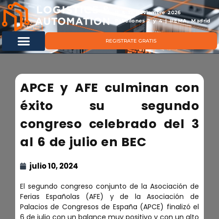
11 & 12 noviembre 2026
Pabellones 2 y 4 | IFEMA, Madrid
REGISTRATE GRATIS
APCE y AFE culminan con
éxito su segundo
congreso celebrado del 3
al 6 de julio en BEC
julio 10, 2024
El segundo congreso conjunto de la Asociación de
Ferias Españolas (AFE) y de la Asociación de
Palacios de Congresos de España (APCE) finalizó el
6 de julio con un balance muy positivo y con un alto