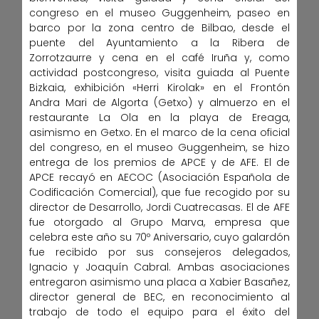
congreso en el museo Guggenheim, paseo en
barco por la zona centro de Bilbao, desde el
puente del Ayuntamiento a la Ribera de
Zorrotzaurre y cena en el café Iruña y, como
actividad postcongreso, visita guiada al Puente
Bizkaia, exhibición «Herri Kirolak» en el Frontón
Andra Mari de Algorta (Getxo) y almuerzo en el
restaurante La Ola en la playa de Ereaga,
asimismo en Getxo. En el marco de la cena oficial
del congreso, en el museo Guggenheim, se hizo
entrega de los premios de APCE y de AFE. El de
APCE recayó en AECOC (Asociación Española de
Codificación Comercial), que fue recogido por su
director de Desarrollo, Jordi Cuatrecasas. El de AFE
fue otorgado al Grupo Marva, empresa que
celebra este año su 70º Aniversario, cuyo galardón
fue recibido por sus consejeros delegados,
Ignacio y Joaquín Cabral. Ambas asociaciones
entregaron asimismo una placa a Xabier Basañez,
director general de BEC, en reconocimiento al
trabajo de todo el equipo para el éxito del