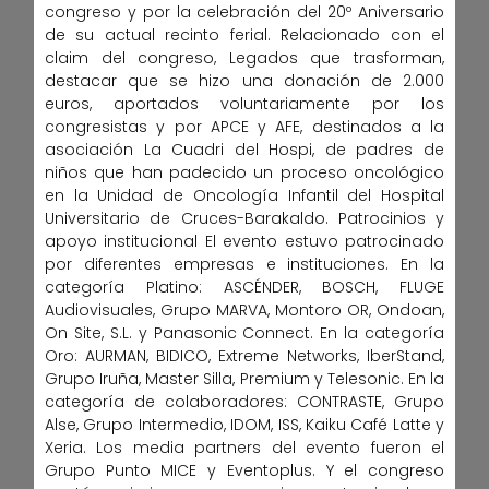
congreso y por la celebración del 20º Aniversario
de su actual recinto ferial. Relacionado con el
claim del congreso, Legados que trasforman,
destacar que se hizo una donación de 2.000
euros, aportados voluntariamente por los
congresistas y por APCE y AFE, destinados a la
asociación La Cuadri del Hospi, de padres de
niños que han padecido un proceso oncológico
en la Unidad de Oncología Infantil del Hospital
Universitario de Cruces-Barakaldo. Patrocinios y
apoyo institucional El evento estuvo patrocinado
por diferentes empresas e instituciones. En la
categoría Platino: ASCÉNDER, BOSCH, FLUGE
Audiovisuales, Grupo MARVA, Montoro OR, Ondoan,
On Site, S.L. y Panasonic Connect. En la categoría
Oro: AURMAN, BIDICO, Extreme Networks, IberStand,
Grupo Iruña, Master Silla, Premium y Telesonic. En la
categoría de colaboradores: CONTRASTE, Grupo
Alse, Grupo Intermedio, IDOM, ISS, Kaiku Café Latte y
Xeria. Los media partners del evento fueron el
Grupo Punto MICE y Eventoplus. Y el congreso