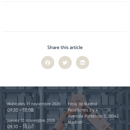
Share this article
Miércoles 11 noviembre 2026
Feria de Madrid
09:30 – 18:00
Pabellones 2 y 4
Avenida Partenón 5, 28042
Jueves 12 noviembre 2026
Madrid
09:30 – 18:00