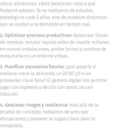
ubicar almacenes, cómo balancear rutas y qué
footprint adoptar. Ya no hablamos de estudios
estratégicos cada 5 años, sino de modelos dinámicos
que se ajustan a la demanda en tiempo real.
2. Optimizar procesos productivos:
balancear líneas
de montaje, simular layouts antes de invertir millones
en nuevas instalaciones, probar turnos y cambios de
maquinaria en un entorno virtual.
3. Planificar escenarios futuros:
¿qué pasaría si
mañana crece la demanda un 20 %? ¿O si un
proveedor clave falla? El gemelo digital nos permite
jugar con hipótesis y decidir con datos, no con
intuición.
4. Gestionar riesgos y resiliencia:
más allá de la
prueba de concepto, hablamos de anticipar
disrupciones y preparar la supply chain para lo
inesperado.