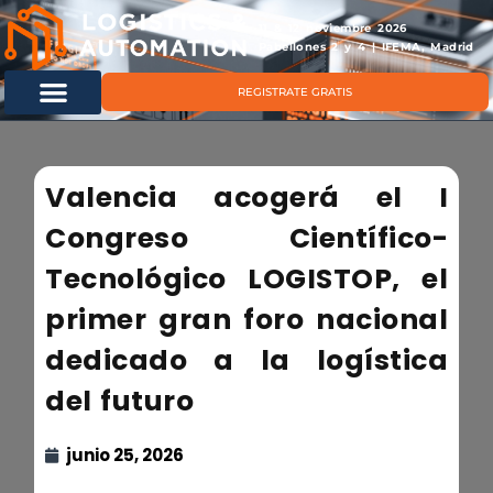
11 & 12 noviembre 2026
Pabellones 2 y 4 | IFEMA, Madrid
REGISTRATE GRATIS
Valencia acogerá el I
Congreso Científico-
Tecnológico LOGISTOP, el
primer gran foro nacional
dedicado a la logística
del futuro
junio 25, 2026