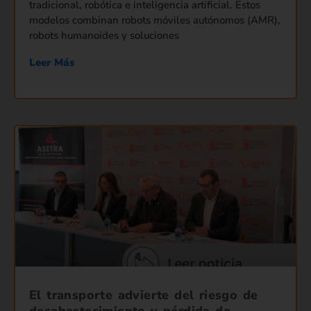
tradicional, robótica e inteligencia artificial. Estos
modelos combinan robots móviles autónomos (AMR),
robots humanoides y soluciones
Leer Más
El transporte advierte del riesgo de
desabastecimiento y pérdida de