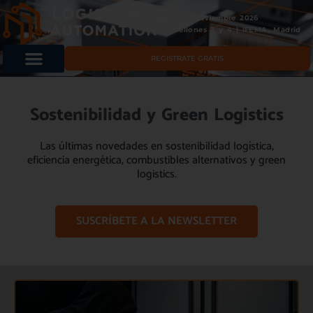
11 & 12 noviembre 2026
Pabellones 2 y 4 | IFEMA, Madrid
REGISTRATE GRATIS
Sostenibilidad y Green Logistics
Las últimas novedades en sostenibilidad logística,
eficiencia energética, combustibles alternativos y green
logistics.
SUSCRÍBETE A LA NEWSLETTER