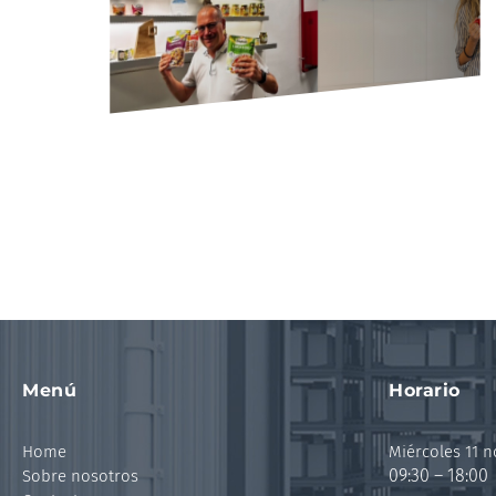
Menú
Horario
Home
Miércoles 11 
09:30 – 18:00
Sobre nosotros