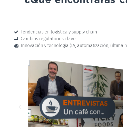
Tendencias en logística y supply chain
Cambios regulatorios clave
Innovación y tecnología (IA, automatización, última m