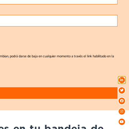
ambian, podrá darse de baja en cualquier momento a través el link habilitado en la
es en tu bandeja de