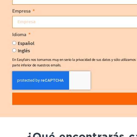
Empresa
Idioma
Español
Inglés
En Easyfairs nos tomamos muy en serio la privacidad de sus datos y sólo utilizamos
parte inferior de nuestros emails.
¿Qué encontrarás c