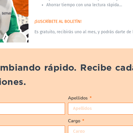
Ahorrar tiempo con una lectura rápida…
¡SUSCRÍBETE AL BOLETÍN!
Es gratuito, recibirás uno al mes, y podrás darte de
cambiando rápido. Recibe ca
iones.
Apellidos
Cargo