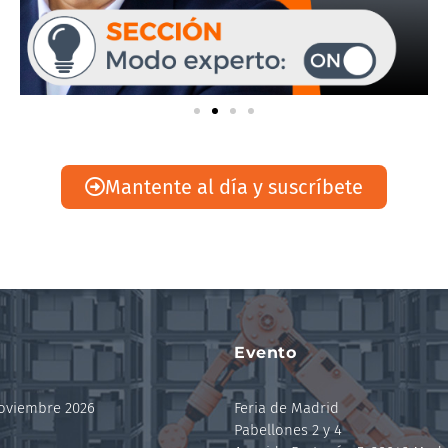
Mantente al día y suscríbete
Evento
noviembre 2026
Feria de Madrid
Pabellones 2 y 4