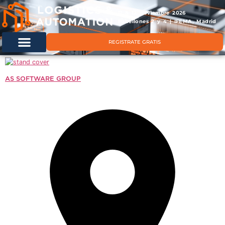
11 & 12 noviembre 2026
Pabellones 2 y 4 | IFEMA, Madrid
REGISTRATE GRATIS
AS SOFTWARE GROUP