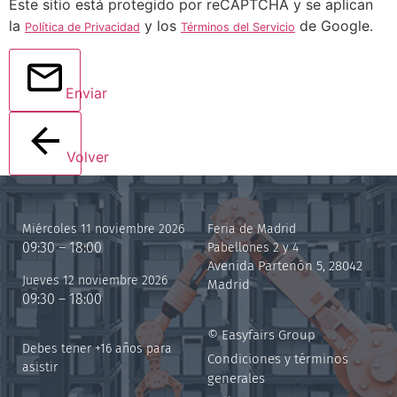
Este sitio está protegido por reCAPTCHA y se aplican
la
y los
de Google.
Política de Privacidad
Términos del Servicio
Enviar
Volver
Miércoles 11 noviembre 2026
Feria de Madrid
09:30 – 18:00
Pabellones 2 y 4
Avenida Partenón 5, 28042
Jueves 12 noviembre 2026
Madrid
09:30 – 18:00
© Easyfairs Group
Debes tener +16 años para
Condiciones y términos
asistir
generales