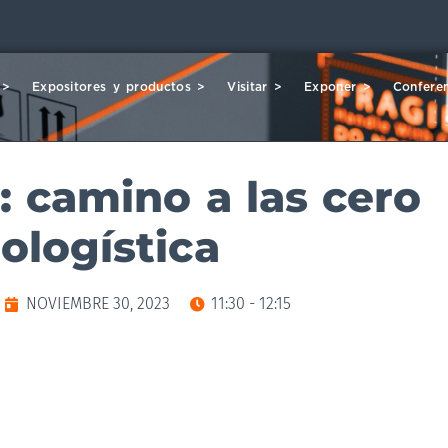
 >
Expositores y productos >
Visitar >
Exponer >
Conferen
: camino a las cero
ologística
NOVIEMBRE 30, 2023
11:30 - 12:15