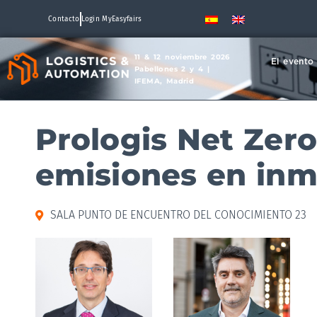
Contacto
Login MyEasyfairs
11 & 12 noviembre 2026
El evento
Pabellones 2 y 4 |
IFEMA, Madrid
Prologis Net Zero
emisiones en inm
SALA PUNTO DE ENCUENTRO DEL CONOCIMIENTO 23