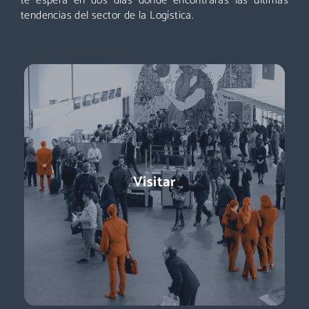
te espera en dos días donde encontrarás las últimas
tendencias del sector de la Logística.
Exponer
Logistics & Automation es la feria líder en España, el evento
Visitar
referente para conocer a los decisores de compras:
directores de logística, directores de compras, responsables
de e-commerce … + de 11.000 profesionales para impulsar tu
negocio.
Descubre más