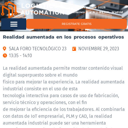
11 & 12 noviembre 2026
Pabellones 2 y 4 | IFEMA, Madrid
REGISTRATE GRATIS
Realidad aumentada en los procesos operativos
SALA FORO TECNOLÓGICO 23
NOVIEMBRE 29, 2023
13:35 - 14:10
La realidad aumentada permite mostrar contenido visual
digital superpuesto sobre el mundo
físico para mejorar la experiencia. La realidad aumentada
industrial consiste en el uso de esta
tecnología interactiva para casos de uso de fabricación,
servicio técnico y operaciones, con el fin
de mejorar la eficiencia de los trabajadores. Al combinarla
con datos de IoT empresarial, PLM y CAD, la realidad
aumentada industrial puede ser una herramienta