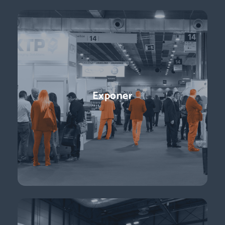
Conferencias
Exponer
¡Ponentes líderes, presentaciones centradas en temas de
actualidad y perspectivas sobre el futuro del sector que
están a la vuelta de la esquina!
Descubre más