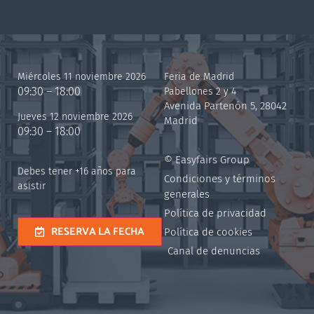
Miércoles 11 noviembre 2026
Feria de Madrid
09:30 – 18:00
Pabellones 2 y 4
Avenida Partenón 5, 28042
Jueves 12 noviembre 2026
Madrid
09:30 – 18:00
© Easyfairs Group
Debes tener +16 años para
Condiciones y términos
asistir
generales
Política de privacidad
RESERVA LA FECHA
Política de cookies
Canal de denuncias