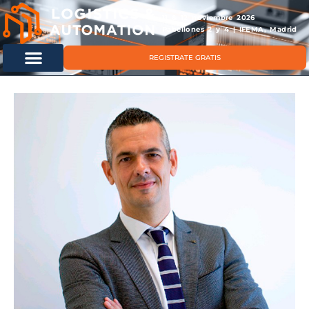
11 & 12 noviembre 2026
Pabellones 2 y 4 | IFEMA, Madrid
REGISTRATE GRATIS