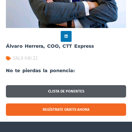
Álvaro Herrera, COO, CTT Express
SALA HAI 22
No te pierdas la ponencia:
LISTA DE PONENTES
REGÍSTRATE GRATIS AHORA
Visitar