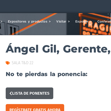
 >
Expositores y productos >
Visitar >
Exponer >
Conferen
Ángel Gil, Gerente
SALA T&D 22
No te pierdas la ponencia:
LISTA DE PONENTES
REGÍSTRATE GRATIS AHORA