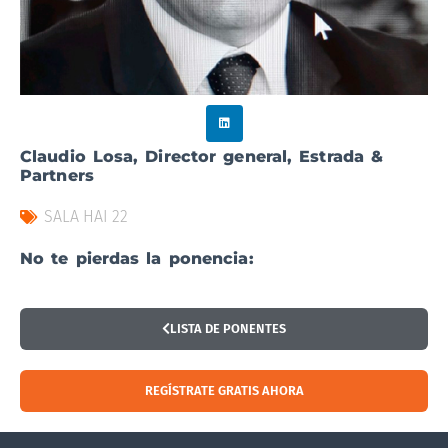
Claudio Losa, Director general, Estrada &
Partners
SALA HAI 22
No te pierdas la ponencia:
LISTA DE PONENTES
REGÍSTRATE GRATIS AHORA
Visitar