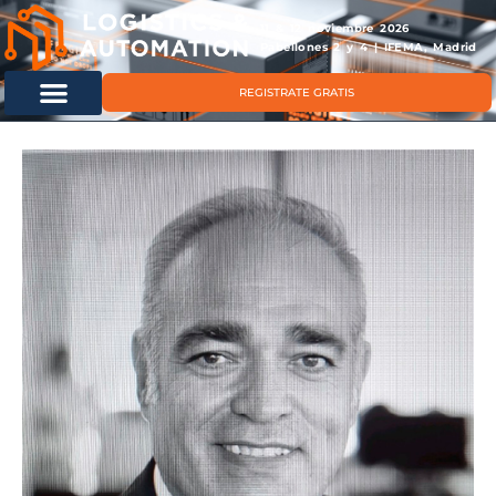
11 & 12 noviembre 2026
Pabellones 2 y 4 | IFEMA, Madrid
REGISTRATE GRATIS