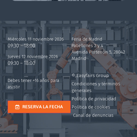
Miércoles 11 noviembre 2026
Feria de Madrid
09:30 – 18:00
Pabellones 2 y 4
Avenida Partenón 5, 28042
Jueves 12 noviembre 2026
Madrid
09:30 – 18:00
© Easyfairs Group
Debes tener +16 años para
Condiciones y términos
asistir
generales
Política de privacidad
RESERVA LA FECHA
Política de cookies
Canal de denuncias