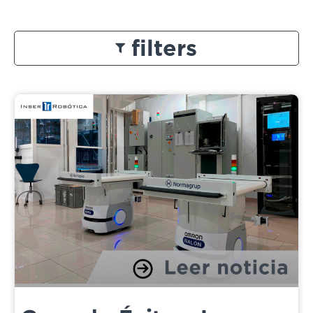
filters