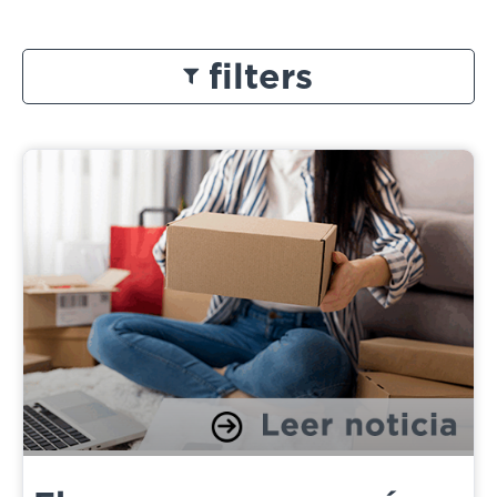
filters