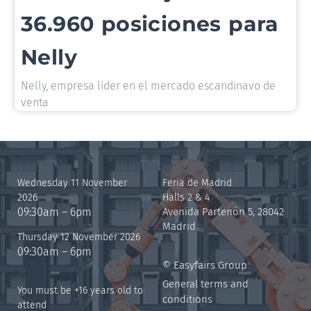
36.960 posiciones para
Nelly
Nelly, empresa líder en el mercado escandinavo de
venta
Wednesday 11 November
Feria de Madrid
2026
Halls 2 & 4
09:30am – 6pm
Avenida Partenón 5, 28042
Madrid
Thursday 12 November 2026
09:30am – 6pm
© Easyfairs Group
General terms and
You must be +16 years old to
conditions
attend