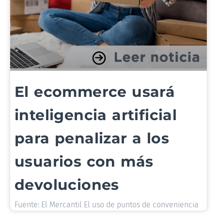
El ecommerce usará
inteligencia artificial
para penalizar a los
usuarios con más
devoluciones
Fuente: El Mercantil El uso de puntos de conveniencia