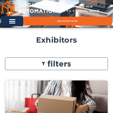
11 & 12 November 2026
Hals 2 y 4 | IFEMA, Madrid
REGISTER NOW
Exhibitors
filters